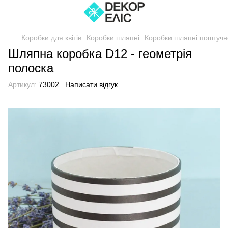
Коробки для квітів
Коробки шляпні
Коробки шляпні поштучн
Шляпна коробка D12 - геометрія
полоска
Артикул:
73002
Написати відгук