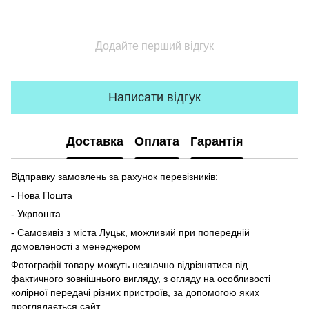
Додайте перший відгук
Написати відгук
Доставка
Оплата
Гарантія
Відправку замовлень за рахунок перевізників:
- Нова Пошта
- Укрпошта
- Самовивіз з міста Луцьк, можливий при попередній
домовленості з менеджером
Фотографії товару можуть незначно відрізнятися від
фактичного зовнішнього вигляду, з огляду на особливості
колірної передачі різних пристроїв, за допомогою яких
проглядається сайт.