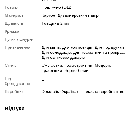
Розмір
Поштучно (D12)
Матеріал
Картон, Дизайнерський папір
Щільність
Товщина 2 мм
Кришка
Ні
Ручки / шнурки
Ні
Призначення
Для квітів, Для композицій, Для подарунків,
Для солодощів, Для косметики та прикрас,
Для святкових декорів
Стиль
Смугастий, Геометричний, Модерн,
Графічний, Чорно-білий
Під
Ні
брендування
Виробник
Decoralis (Україна) — власне виробництво.
Відгуки