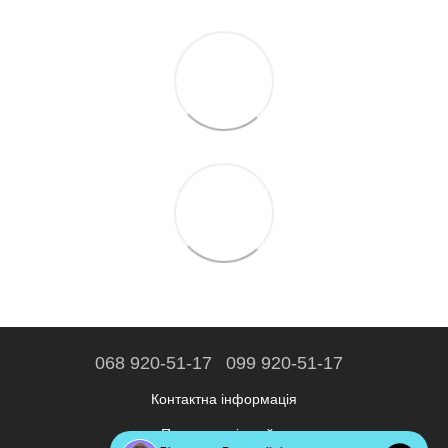
068 920-51-17
099 920-51-17
Контактна інформація
Повна версія сайту