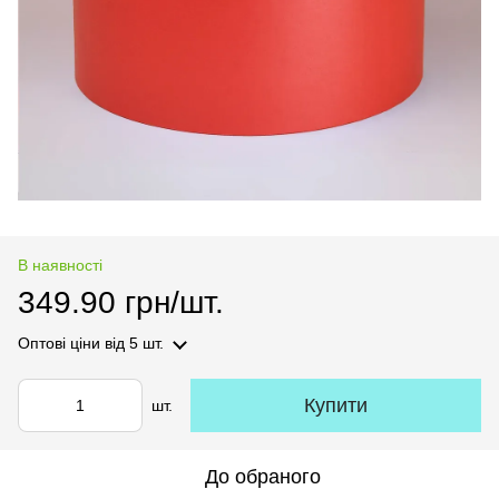
В наявності
349.90 грн/шт.
Оптові ціни
від 5 шт.
Купити
шт.
До обраного