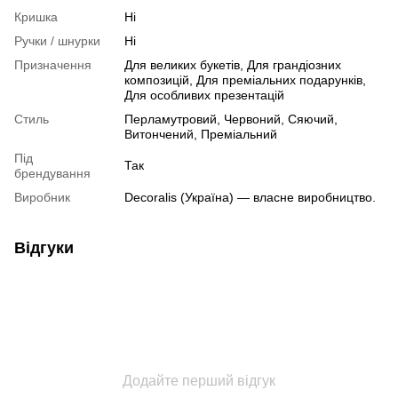
Кришка
Ні
Ручки / шнурки
Ні
Призначення
Для великих букетів, Для грандіозних
композицій, Для преміальних подарунків,
Для особливих презентацій
Стиль
Перламутровий, Червоний, Сяючий,
Витончений, Преміальний
Під
Так
брендування
Виробник
Decoralis (Україна) — власне виробництво.
Відгуки
Додайте перший відгук