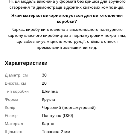
Ні, ця модель виконана у форматі без кришки для зручного
створення та демонстрації відкритих квіткових композицій.
Який матеріал використовується для виготовлення
коробки?
Каркас виробу виготовлено з високоякісного палітурного
картону власного виробництва з перламутровим покриттям,
що забезпечує міцність конструкції, стійкість стінок і
преміальний зовнішній вигляд.
Характеристики
Діаметр, см
30
Висота, см
20
Тип коробки
Шляпна
Форма
Кругла
Колір
Червоний (перламутровий)
Розмір
Поштучно (D30)
Матеріал
Картон
Щільність
Товщина 2 мм