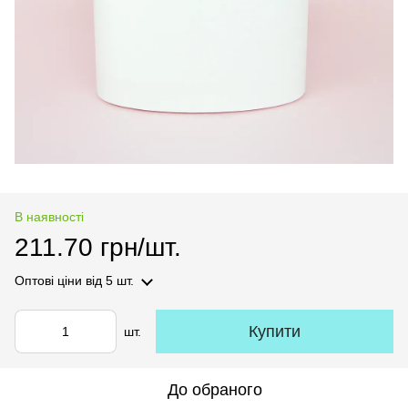
В наявності
211.70 грн/шт.
Оптові ціни
від 5 шт.
Купити
шт.
До обраного