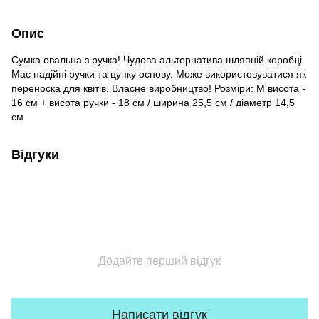
Опис
Сумка овальна з ручка! Чудова альтернатива шляпній коробці
Має надійні ручки та цупку основу. Може використовуватися як
переноска для квітів. Власне виробництво! Розміри: М висота -
16 см + висота ручки - 18 см / ширина 25,5 см / діаметр 14,5
см
Відгуки
Додайте перший відгук
Написати відгук