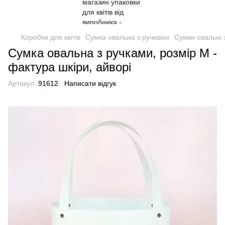
Коробки для квітів
Сумка овальна з ручками
Сумки овальні 
Сумка овальна з ручками, розмір M -
фактура шкіри, айворі
Артикул:
91612
Написати відгук