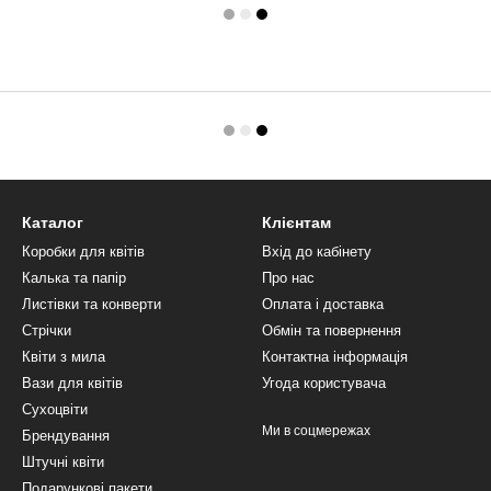
Каталог
Клієнтам
Коробки для квітів
Вхід до кабінету
Калька та папір
Про нас
Листівки та конверти
Оплата і доставка
Стрічки
Обмін та повернення
Квіти з мила
Контактна інформація
Вази для квітів
Угода користувача
Сухоцвіти
Ми в соцмережах
Брендування
Штучні квіти
Подарункові пакети