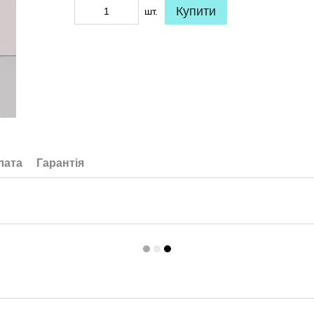
Купити
шт.
лата
Гарантія