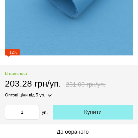
−12%
В наявності
203.28 грн/уп.
231.00 грн/уп.
Оптові ціни
від 5 уп.
Купити
уп.
До обраного