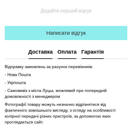
Додайте перший відгук
Написати відгук
Доставка
Оплата
Гарантія
Відправку замовлень за рахунок перевізників:
- Нова Пошта
- Укрпошта
- Самовивіз з міста Луцьк, можливий при попередній
домовленості з менеджером
Фотографії товару можуть незначно відрізнятися від
фактичного зовнішнього вигляду, з огляду на особливості
колірної передачі різних пристроїв, за допомогою яких
проглядається сайт.