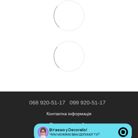
068 920-51-17
099 920-51-17
Контактна інформація
Повна версія сайту
Вітаємо у Decoralis!
Чим можемо вам допомогти?
© 2020—2026