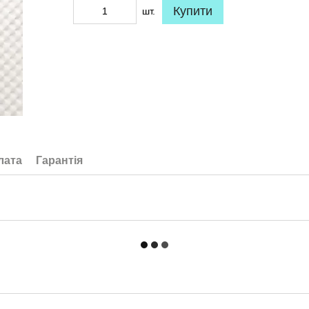
Купити
шт.
лата
Гарантія