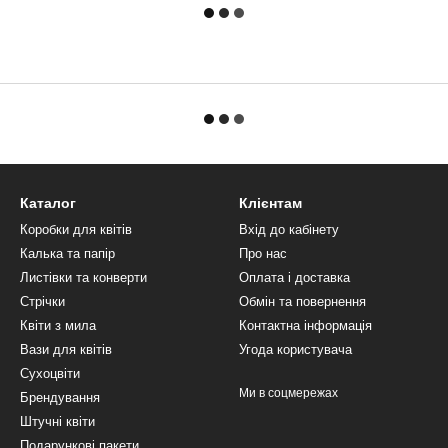
Каталог
Клієнтам
Коробки для квітів
Вхід до кабінету
Калька та папір
Про нас
Листівки та конверти
Оплата і доставка
Стрічки
Обмін та повернення
Квіти з мила
Контактна інформація
Вази для квітів
Угода користувача
Сухоцвіти
Ми в соцмережах
Брендування
Штучні квіти
Подарункові пакети