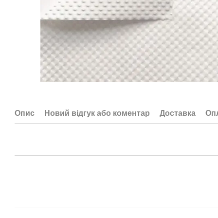
Опис
Новий відгук або коментар
Доставка
Оп